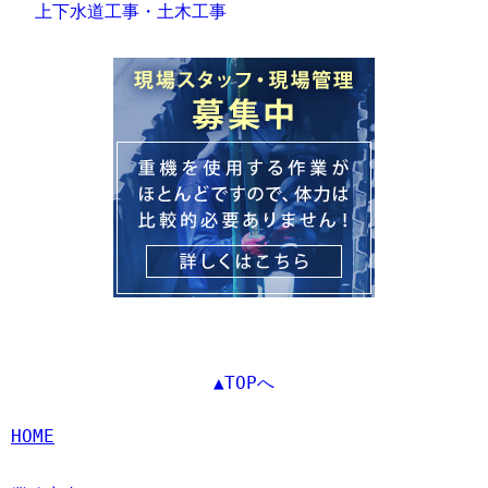
上下水道工事・土木工事
▲TOPへ
HOME