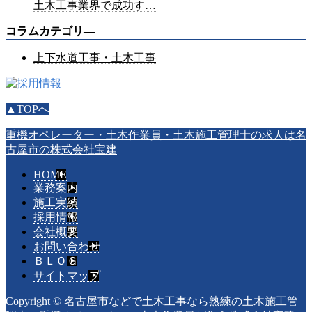
土木工事業界で成功す…
コラムカテゴリ―
上下水道工事・土木工事
▲TOPへ
重機オペレーター・土木作業員・土木施工管理士の求人は名
古屋市の株式会社宝建
HOME
業務案内
施工実績
採用情報
会社概要
お問い合わせ
ＢＬＯＧ
サイトマップ
Copyright © 名古屋市などで土木工事なら熟練の土木施工管