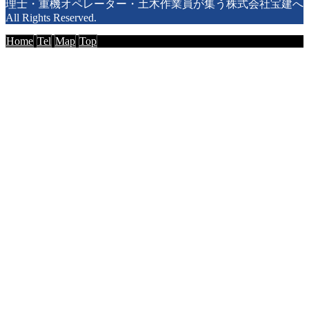
理士・重機オペレーター・土木作業員が集う株式会社宝建へ
All Rights Reserved.
Home
Tel
Map
Top