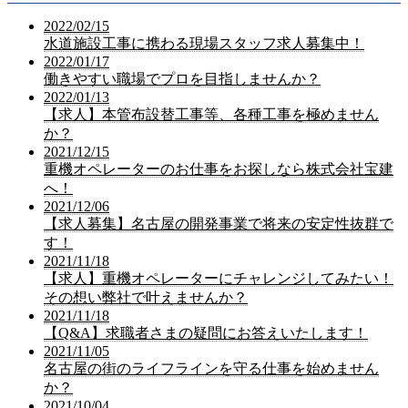
2022/02/15
水道施設工事に携わる現場スタッフ求人募集中！
2022/01/17
働きやすい職場でプロを目指しませんか？
2022/01/13
【求人】本管布設替工事等、各種工事を極めません
か？
2021/12/15
重機オペレーターのお仕事をお探しなら株式会社宝建
へ！
2021/12/06
【求人募集】名古屋の開発事業で将来の安定性抜群で
す！
2021/11/18
【求人】重機オペレーターにチャレンジしてみたい！
その想い弊社で叶えませんか？
2021/11/18
【Q&A】求職者さまの疑問にお答えいたします！
2021/11/05
名古屋の街のライフラインを守る仕事を始めません
か？
2021/10/04