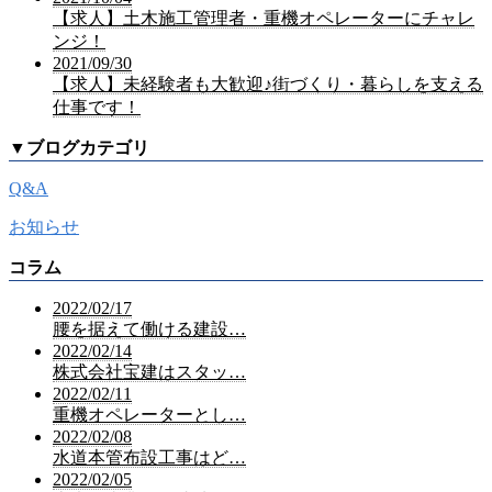
【求人】土木施工管理者・重機オペレーターにチャレ
ンジ！
2021/09/30
【求人】未経験者も大歓迎♪街づくり・暮らしを支える
仕事です！
▼
ブログカテゴリ
Q&A
お知らせ
コラム
2022/02/17
腰を据えて働ける建設…
2022/02/14
株式会社宝建はスタッ…
2022/02/11
重機オペレーターとし…
2022/02/08
水道本管布設工事はど…
2022/02/05